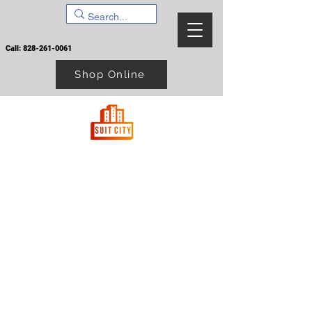
Call:
828-261-0061
Shop Online